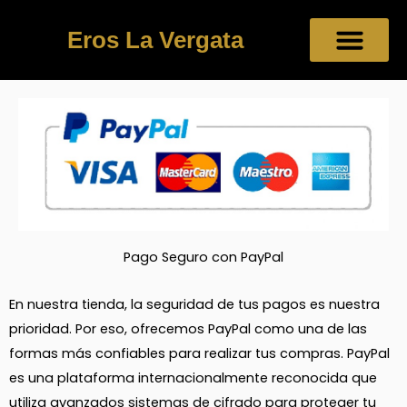
Ir
al
Eros La Vergata
contenido
Pago Seguro con PayPal
En nuestra tienda, la seguridad de tus pagos es nuestra
prioridad. Por eso, ofrecemos PayPal como una de las
formas más confiables para realizar tus compras. PayPal
es una plataforma internacionalmente reconocida que
utiliza avanzados sistemas de cifrado para proteger tu