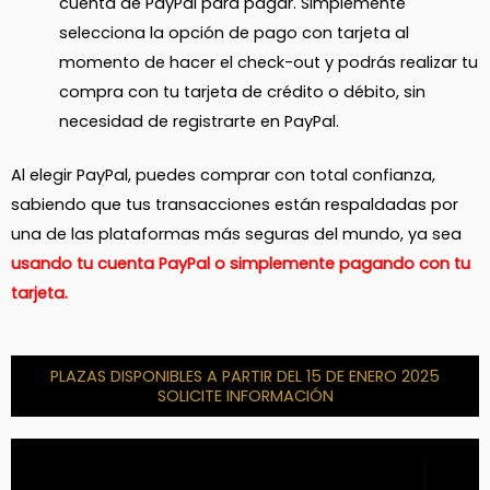
cuenta de PayPal para pagar. Simplemente
selecciona la opción de pago con tarjeta al
momento de hacer el check-out y podrás realizar tu
compra con tu tarjeta de crédito o débito, sin
necesidad de registrarte en PayPal.
Al elegir PayPal, puedes comprar con total confianza,
sabiendo que tus transacciones están respaldadas por
una de las plataformas más seguras del mundo, ya sea
usando tu cuenta PayPal o simplemente pagando con tu
tarjeta.
PLAZAS DISPONIBLES A PARTIR DEL 15 DE ENERO 2025
SOLICITE INFORMACIÓN