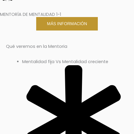
MENTORÍA DE MENTALIDAD 1-1
MÁS INFORMACIÓN
Qué veremos en la Mentoria
Mentalidad fija Vs Mentalidad creciente