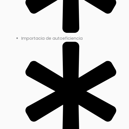
Importacia de autoeficiencia