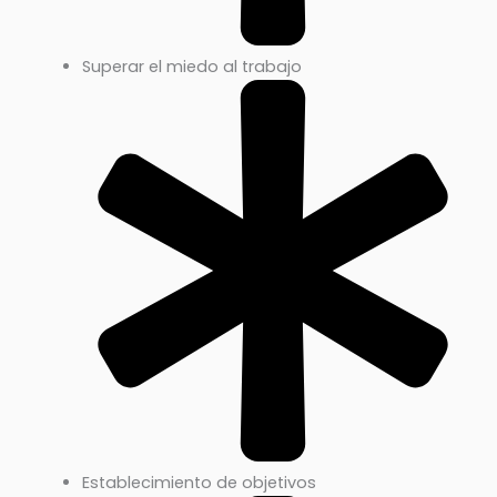
Superar el miedo al trabajo
Establecimiento de objetivos