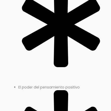
El poder del pensamiento positivo