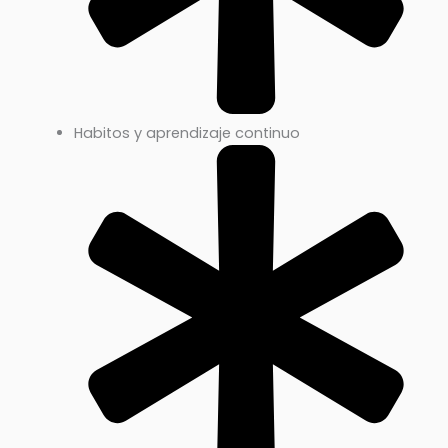
Habitos y aprendizaje continuo