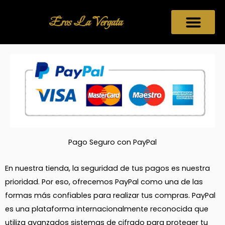
Ir
al
Eros La Vergata
contenido
Pago Seguro con PayPal
En nuestra tienda, la seguridad de tus pagos es nuestra
prioridad. Por eso, ofrecemos PayPal como una de las
formas más confiables para realizar tus compras. PayPal
es una plataforma internacionalmente reconocida que
utiliza avanzados sistemas de cifrado para proteger tu