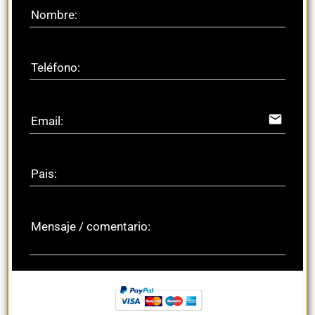
Nombre:
Teléfono:
email
Email:
Pais:
Mensaje / comentario: