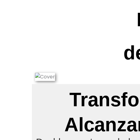
d
Transfo
Alcanzar