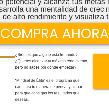
o potencial y alcanza tus meta
sarrolla una mentalidad de crecim
 de alto rendimiento y visualiza t
COMPRA AHORA
¿
Sientes que algo te está frenando?
¿Quieres alcanzar tu máximo rendimiento,
pero no sabes por dónde empezar?
“Mindset de Élite” es el programa que
cambiará tu manera de pensar y actuar
para que consigas los resultados que
deseas.