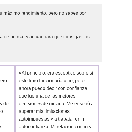
tu máximo rendimiento, pero no sabes por
a de pensar y actuar para que consigas los
«Al principio, era escéptico sobre si
pero
este libro funcionaría o no, pero
ahora puedo decir con confianza
que fue una de las mejores
es de
decisiones de mi vida. Me enseñó a
io
superar mis limitaciones
y
autoimpuestas y a trabajar en mi
as
autoconfianza. Mi relación con mis