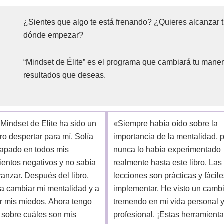
¿
Sientes que algo te está frenando? ¿Quieres alcanzar 
dónde empezar?
“Mindset de Élite” es el programa que cambiará tu maner
resultados que deseas.
o Mindset de Elite ha sido un
«Siempre había oído sobre la
o despertar para mí. Solía
importancia de la mentalidad, 
trapado en todos mis
nunca lo había experimentado
entos negativos y no sabía
realmente hasta este libro. Las
anzar. Después del libro,
lecciones son prácticas y fácil
 a cambiar mi mentalidad y a
implementar. He visto un camb
ar mis miedos. Ahora tengo
tremendo en mi vida personal 
d sobre cuáles son mis
profesional. ¡Estas herramient