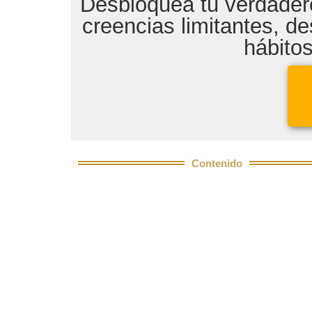
Desbloquea tu verdader
creencias limitantes, de
hábitos
Contenido